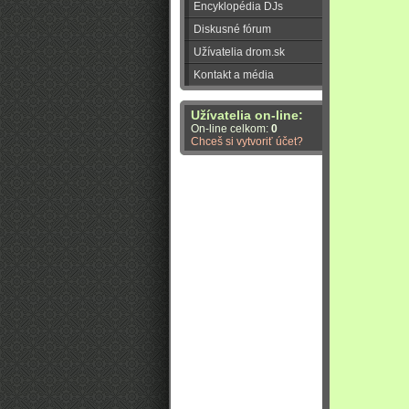
Encyklopédia DJs
Diskusné fórum
Užívatelia drom.sk
Kontakt a média
Užívatelia on-line:
On-line celkom:
0
Chceš si vytvoriť účet?