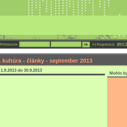
Prihlásenie:
[+] Registrácia
 kultúra - články - september 2013
1.9.2013 do 30.9.2013
Mohlo by 