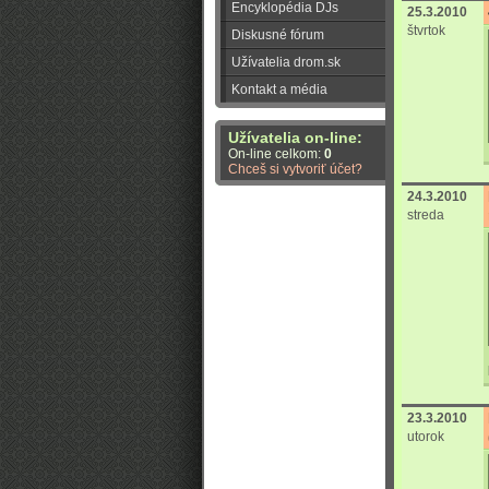
Encyklopédia DJs
25.3.2010
štvrtok
Diskusné fórum
Užívatelia drom.sk
Kontakt a média
Užívatelia on-line:
On-line celkom:
0
Chceš si vytvoriť účet?
24.3.2010
streda
23.3.2010
utorok