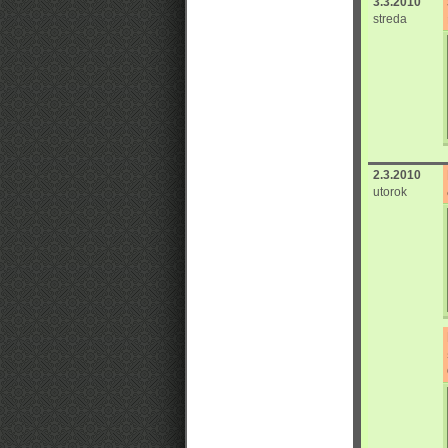
3.3.2010
streda
2.3.2010
utorok