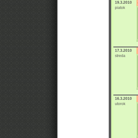
19.3.2010
piatok
17.3.2010
streda
16.3.2010
utorok