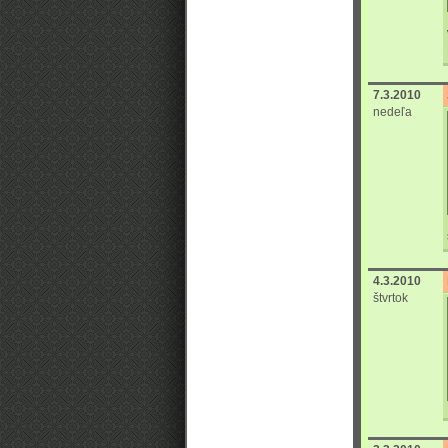
7.3.2010
nedeľa
4.3.2010
štvrtok