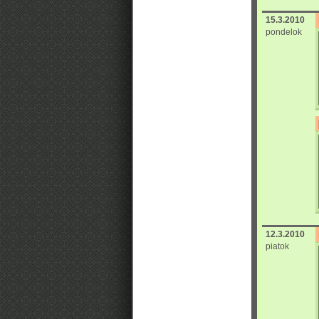
15.3.2010
pondelok
12.3.2010
piatok