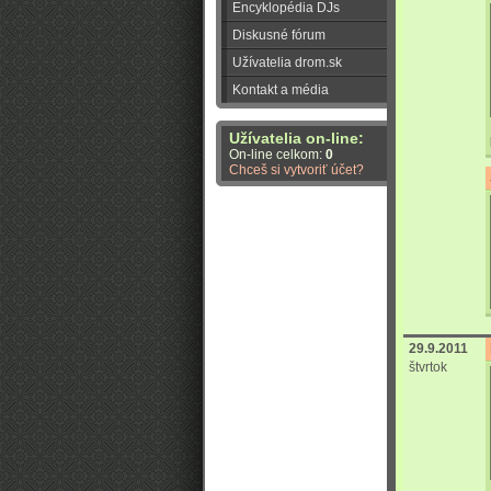
Encyklopédia DJs
Diskusné fórum
Užívatelia drom.sk
Kontakt a média
Užívatelia on-line:
On-line celkom:
0
Chceš si vytvoriť účet?
29.9.2011
štvrtok