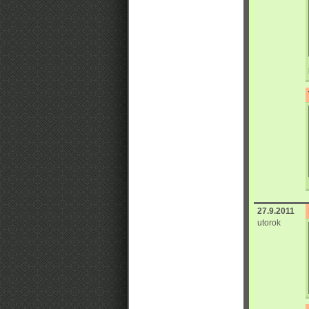
27.9.2011
utorok