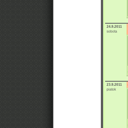
24.9.2011
sobota
23.9.2011
piatok