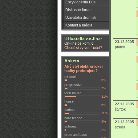
Encyklopédia DJs
Diskusné fórum
Užívatelia drom.sk
Kontakt a média
Užívatelia on-line:
23.12.2005
On-line celkom:
0
piatok
Chceš si vytvoriť účet?
Anketa
Aký štýl elektronickej
hudby preferujete?
minimal
5%
progressive
7%
tech-house
31%
house
22.12.2005
6%
štvrtok
techno
11%
hard techno
5%
21.12.2005
schranz
streda
2%
drum and bass