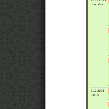
12.12.2005
pondelok
9.12.2005
piatok