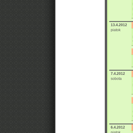
13.4.2012
piatok
7.4.2012
sobota
6.4.2012
piatok