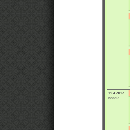
15.4.2012
nedeľa