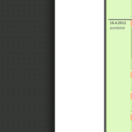
16.4.2012
pondelok