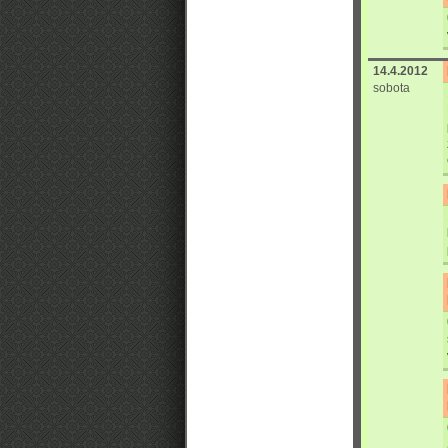
14.4.2012
sobota