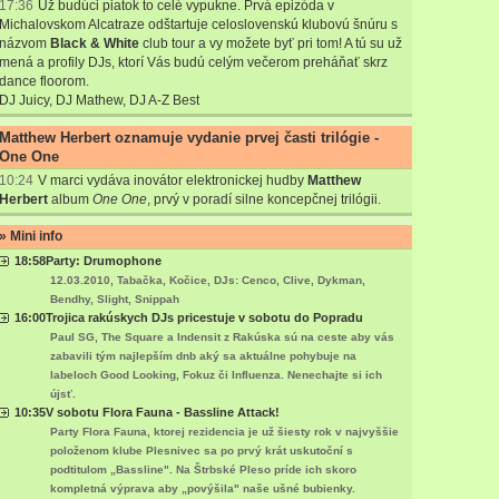
17:36
Už budúci piatok to celé vypukne. Prvá epizóda v
Michalovskom Alcatraze odštartuje celoslovenskú klubovú šnúru s
názvom
Black & White
club tour a vy možete byť pri tom! A tú su už
mená a profily DJs, ktorí Vás budú celým večerom preháňať skrz
dance floorom.
DJ Juicy
,
DJ Mathew
,
DJ A-Z Best
Matthew Herbert oznamuje vydanie prvej časti trilógie -
One One
10:24
V marci vydáva inovátor elektronickej hudby
Matthew
Herbert
album
One One
, prvý v poradí silne koncepčnej trilógii.
» Mini info
18:58
Party: Drumophone
12.03.2010, Tabačka, Kočice, DJs: Cenco, Clive, Dykman,
Bendhy, Slight, Snippah
16:00
Trojica rakúskych DJs pricestuje v sobotu do Popradu
Paul SG, The Square a Indensit z Rakúska sú na ceste aby vás
zabavili tým najlepším dnb aký sa aktuálne pohybuje na
labeloch Good Looking, Fokuz či Influenza. Nenechajte si ich
újsť.
10:35
V sobotu Flora Fauna - Bassline Attack!
Party Flora Fauna, ktorej rezidencia je už šiesty rok v najvyššie
položenom klube Plesnivec sa po prvý krát uskutoční s
podtitulom „Bassline". Na Štrbské Pleso príde ich skoro
kompletná výprava aby „povýšila" naše ušné bubienky.